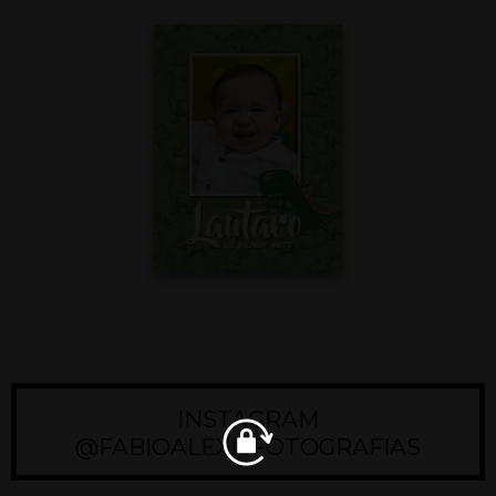
INSTAGRAM
@FABIOALEXISFOTOGRAFIAS