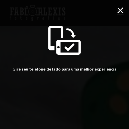
menu
Gire seu telefone de lado para uma melhor experiência