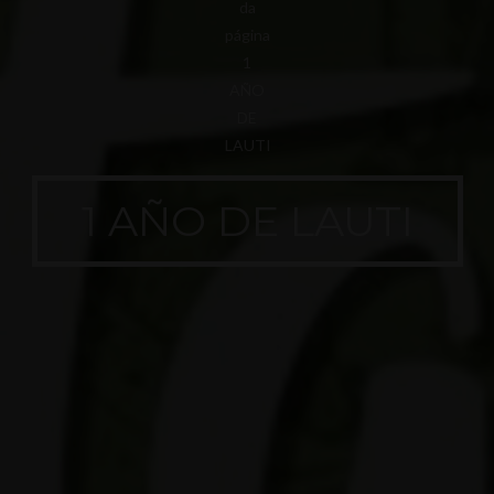
1 AÑO DE LAUTI